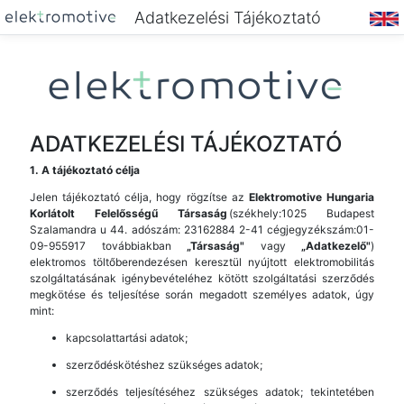
Adatkezelési Tájékoztató
ADATKEZELÉSI TÁJÉKOZTATÓ
1. A tájékoztató célja
Jelen tájékoztató célja, hogy rögzítse az
Elektromotive Hungaria
Korlátolt Felelősségű Társaság
(székhely:1025 Budapest
Szalamandra u 44. adószám: 23162884 2-41 cégjegyzékszám:01-
09-955917 továbbiakban
„Társaság"
vagy
„Adatkezelő"
)
elektromos töltőberendezésen keresztül nyújtott elektromobilitás
szolgáltatásának igénybevételéhez kötött szolgáltatási szerződés
megkötése és teljesítése során megadott személyes adatok, úgy
mint:
kapcsolattartási adatok;
szerződéskötéshez szükséges adatok;
szerződés teljesítéséhez szükséges adatok; tekintetében